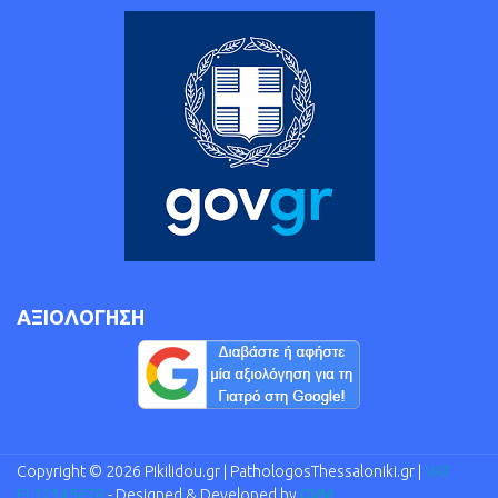
ΑΞΙΟΛΟΓΗΣΗ
Copyright © 2026 Pikilidou.gr | PathologosThessaloniki.gr |
VAT
EL12345678
- Designed & Developed by
GVM