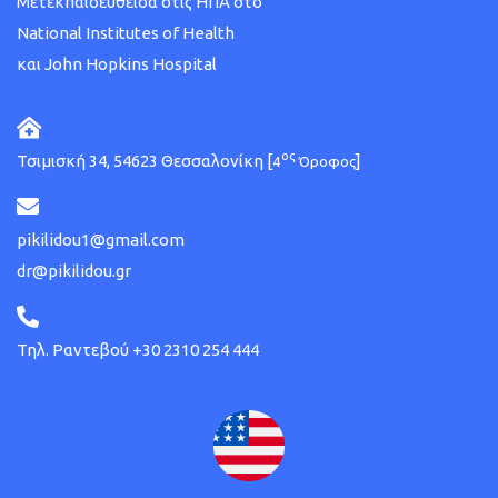
Μετεκπαιδευθείσα στις ΗΠΑ στο
National Institutes of Health
και John Hopkins Hospital
ος
Τσιμισκή 34, 54623 Θεσσαλονίκη [
]
4
Όροφος
pikilidou1@gmail.com
dr@pikilidou.gr
Τηλ. Ραντεβού +30 2310 254 444