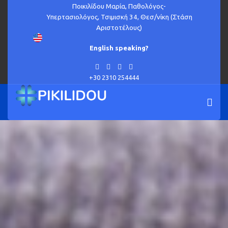
Ποικιλίδου Μαρία, Παθολόγος-
Υπερτασιολόγος, Τσιμισκή 34, Θεσ/νίκη (Στάση
Αριστοτέλους)
English speaking?
+30 2310 254444